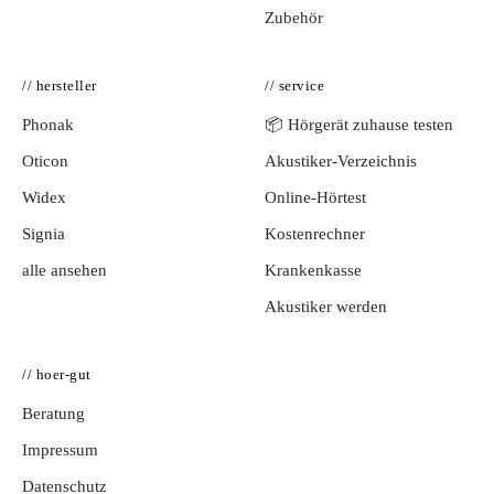
Zubehör
// hersteller
// service
Phonak
📦 Hörgerät zuhause testen
Oticon
Akustiker-Verzeichnis
Widex
Online-Hörtest
Signia
Kostenrechner
alle ansehen
Krankenkasse
Akustiker werden
// hoer-gut
Beratung
Impressum
Datenschutz