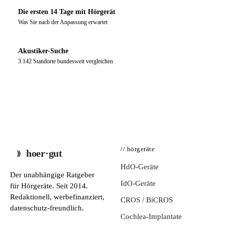
Die ersten 14 Tage mit Hörgerät
Was Sie nach der Anpassung erwartet
Akustiker-Suche
3.142 Standorte bundesweit vergleichen
// hörgeräte
hoer·gut
HdO-Geräte
Der unabhängige Ratgeber
IdO-Geräte
für Hörgeräte. Seit 2014.
Redaktionell, werbefinanziert,
CROS / BiCROS
datenschutz-freundlich.
Cochlea-Implantate