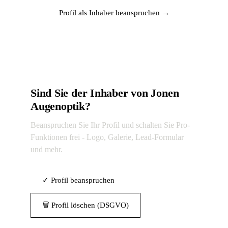
Profil als Inhaber beanspruchen →
Sind Sie der Inhaber von Jonen
Augenoptik?
Beanspruchen Sie Ihr Profil und schalten Sie Pro-
Funktionen frei - Logo, Galerie, Lead-Formular
und mehr.
✓ Profil beanspruchen
🗑 Profil löschen (DSGVO)