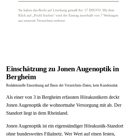
Sie haben das Recht auf Löschung gemäß Art. 17 DSGVO. Mit dem
Klick auf „Profil löschen" wird der Eintrag innerhalb von 7 Werktagen
aus unserem Verzeichnis entfernt.
Einschätzung zu Jonen Augenoptik in
Bergheim
Redaktionelle Einordnung auf Basis der Verzeichnis-Daten, kein Kundenzitat.
Als einer von 3 in Bergheim erfassten Hörakustikern deckt
Jonen Augenoptik die wohnortnahe Versorgung mit ab. Der
Standort liegt in dem Rheinland.
Jonen Augenoptik ist ein eigenständiger Hörakustik-Standort
ohne bundesweites Filialnetz. Wer Wert auf einen festen,