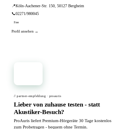
📍
Köln-Aachener-Str. 150, 50127 Bergheim
📞
02271/980045
Free
Profil ansehen →
📦
// partner-empfehlung · proauris
Lieber von zuhause testen - statt
Akustiker-Besuch?
ProAuris liefert Premium-Hörgeräte 30 Tage kostenlos
zum Probetragen - bequem ohne Termin.