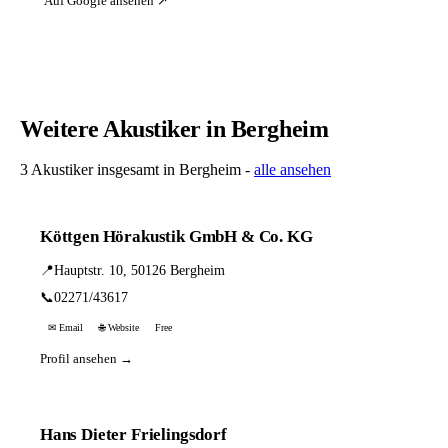
Auf Google ansehen ↗
Weitere Akustiker in Bergheim
3 Akustiker insgesamt in Bergheim -
alle ansehen
Köttgen Hörakustik GmbH & Co. KG
📍
Hauptstr. 10, 50126 Bergheim
📞
02271/43617
✉ Email
🌐 Website
Free
Profil ansehen →
Hans Dieter Frielingsdorf