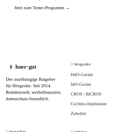
Jetzt zum Tester-Programm →
// hörgeräte
hoer·gut
HdO-Geräte
Der unabhängige Ratgeber
IdO-Geräte
für Hörgeräte. Seit 2014.
Redaktionell, werbefinanziert,
CROS / BiCROS
datenschutz-freundlich.
Cochlea-Implantate
Zubehör
// hersteller
// service