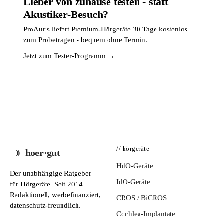
Lieber von zuhause testen - statt
Akustiker-Besuch?
ProAuris liefert Premium-Hörgeräte 30 Tage kostenlos
zum Probetragen - bequem ohne Termin.
Jetzt zum Tester-Programm →
// hörgeräte
hoer·gut
HdO-Geräte
Der unabhängige Ratgeber
IdO-Geräte
für Hörgeräte. Seit 2014.
Redaktionell, werbefinanziert,
CROS / BiCROS
datenschutz-freundlich.
Cochlea-Implantate