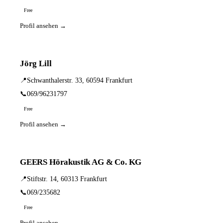
Free
Profil ansehen →
Jörg Lill
📍
Schwanthalerstr. 33, 60594 Frankfurt
📞
069/96231797
Free
Profil ansehen →
GEERS Hörakustik AG & Co. KG
📍
Stiftstr. 14, 60313 Frankfurt
📞
069/235682
Free
Profil ansehen →