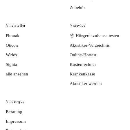
Zubehör
// hersteller
// service
Phonak
📦 Hörgerät zuhause testen
Oticon
Akustiker-Verzeichnis
Widex
Online-Hörtest
Signia
Kostenrechner
alle ansehen
Krankenkasse
Akustiker werden
// hoer-gut
Beratung
Impressum