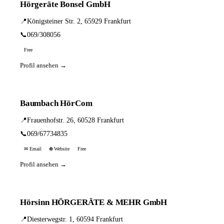
Hörgeräte Bonsel GmbH
📍
Königsteiner Str. 2, 65929 Frankfurt
📞
069/308056
Free
Profil ansehen →
Baumbach HörCom
📍
Frauenhofstr. 26, 60528 Frankfurt
📞
069/67734835
✉ Email
🌐 Website
Free
Profil ansehen →
Hörsinn HÖRGERÄTE & MEHR GmbH
📍
Diesterwegstr. 1, 60594 Frankfurt