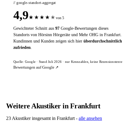
// google-standort-aggregat
4,9
★
★
★
★
★
von 5
Gewichteter Schnitt aus
97
Google-Bewertungen dieses
Standorts von Hörsinn Hörgeräte und Mehr OHG in Frankfurt.
Kundinnen und Kunden zeigen sich hier
überdurchschnittlich
zufrieden
.
Quelle: Google · Stand Juli 2026 · nur Kennzahlen, keine Rezensionstexte
Bewertungen auf Google ↗
Weitere Akustiker in Frankfurt
23 Akustiker insgesamt in Frankfurt -
alle ansehen