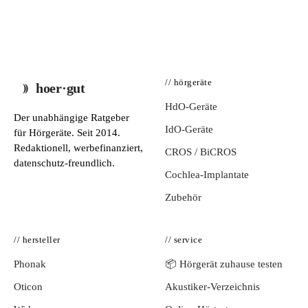
// hörgeräte
hoer·gut
HdO-Geräte
Der unabhängige Ratgeber
IdO-Geräte
für Hörgeräte. Seit 2014.
Redaktionell, werbefinanziert,
CROS / BiCROS
datenschutz-freundlich.
Cochlea-Implantate
Zubehör
// hersteller
// service
Phonak
📦 Hörgerät zuhause testen
Oticon
Akustiker-Verzeichnis