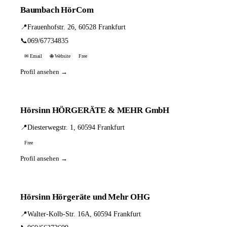
Baumbach HörCom
📍
Frauenhofstr. 26, 60528 Frankfurt
📞
069/67734835
✉ Email
🌐 Website
Free
Profil ansehen →
Hörsinn HÖRGERÄTE & MEHR GmbH
📍
Diesterwegstr. 1, 60594 Frankfurt
Free
Profil ansehen →
Hörsinn Hörgeräte und Mehr OHG
📍
Walter-Kolb-Str. 16A, 60594 Frankfurt