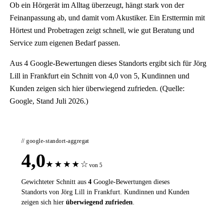
Ob ein Hörgerät im Alltag überzeugt, hängt stark von der
Feinanpassung ab, und damit vom Akustiker. Ein Ersttermin mit
Hörtest und Probetragen zeigt schnell, wie gut Beratung und
Service zum eigenen Bedarf passen.
Aus 4 Google-Bewertungen dieses Standorts ergibt sich für Jörg
Lill in Frankfurt ein Schnitt von 4,0 von 5, Kundinnen und
Kunden zeigen sich hier überwiegend zufrieden. (Quelle:
Google, Stand Juli 2026.)
// google-standort-aggregat
4,0
★
★
★
★
☆
von 5
Gewichteter Schnitt aus
4
Google-Bewertungen dieses
Standorts von Jörg Lill in Frankfurt. Kundinnen und Kunden
zeigen sich hier
überwiegend zufrieden
.