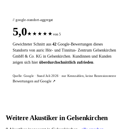
// google-standort-aggregat
5,0
★
★
★
★
★
von 5
Gewichteter Schnitt aus
42
Google-Bewertungen dieses
Standorts von auric Hör- und Tinnitus- Zentrum Gelsenkirchen
GmbH & Co. KG in Gelsenkirchen. Kundinnen und Kunden
zeigen sich hier
überdurchschnittlich zufrieden
.
Quelle: Google · Stand Juli 2026 · nur Kennzahlen, keine Rezensionstexte
Bewertungen auf Google ↗
Weitere Akustiker in Gelsenkirchen