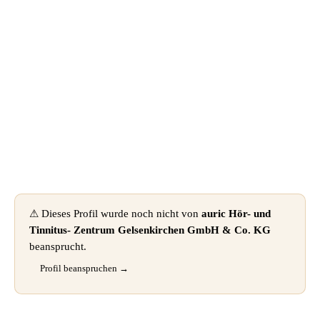
📦 Zuhause testen
⚠ Dieses Profil wurde noch nicht von
auric Hör- und
Tinnitus- Zentrum Gelsenkirchen GmbH & Co. KG
beansprucht.
Profil beanspruchen →