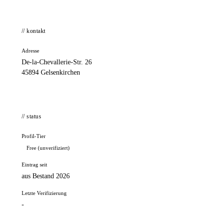
// kontakt
Adresse
De-la-Chevallerie-Str. 26
45894 Gelsenkirchen
// status
Profil-Tier
Free (unverifiziert)
Eintrag seit
aus Bestand 2026
Letzte Verifizierung
-