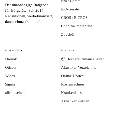
HdO-Geräte
Der unabhängige Ratgeber
IdO-Geräte
für Hörgeräte. Seit 2014.
Redaktionell, werbefinanziert,
CROS / BiCROS
datenschutz-freundlich.
Cochlea-Implantate
Zubehör
// hersteller
// service
Phonak
📦 Hörgerät zuhause testen
Oticon
Akustiker-Verzeichnis
Widex
Online-Hörtest
Signia
Kostenrechner
alle ansehen
Krankenkasse
Akustiker werden