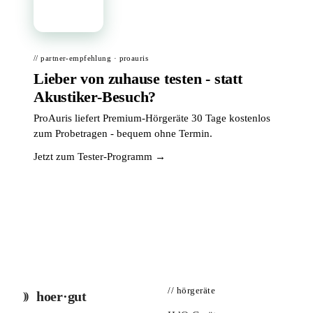
📦
// partner-empfehlung · proauris
Lieber von zuhause testen - statt
Akustiker-Besuch?
ProAuris liefert Premium-Hörgeräte 30 Tage kostenlos
zum Probetragen - bequem ohne Termin.
Jetzt zum Tester-Programm →
// hörgeräte
hoer·gut