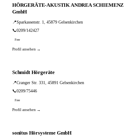
HÖRGERÄTE-AKUSTIK ANDREA SCHIEMENZ
GmbH
📍
Sparkassenstr. 1, 45879 Gelsenkirchen
📞
0209/142427
Free
Profil ansehen →
Schmidt Hörgeräte
📍
Cranger Str. 331, 45891 Gelsenkirchen
📞
0209/75446
Free
Profil ansehen →
sonitus Hörsysteme GmbH