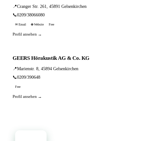
📍
Cranger Str. 261, 45891 Gelsenkirchen
📞
0209/38066080
✉ Email
🌐 Website
Free
Profil ansehen →
GEERS Hörakustik AG & Co. KG
📍
Marienstr. 8, 45894 Gelsenkirchen
📞
0209/390648
Free
Profil ansehen →