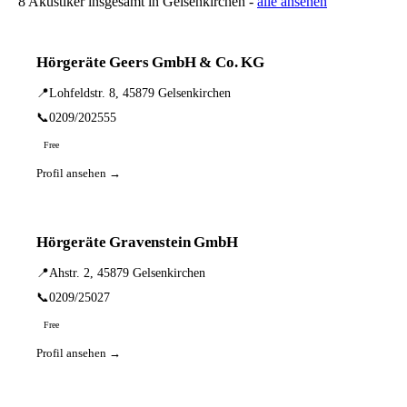
8 Akustiker insgesamt in Gelsenkirchen -
alle ansehen
Hörgeräte Geers GmbH & Co. KG
📍
Lohfeldstr. 8, 45879 Gelsenkirchen
📞
0209/202555
Free
Profil ansehen →
Hörgeräte Gravenstein GmbH
📍
Ahstr. 2, 45879 Gelsenkirchen
📞
0209/25027
Free
Profil ansehen →