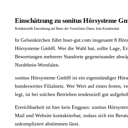
Einschätzung zu sonitus Hörsysteme G
Redaktionelle Einordnung auf Basis der Verzeichnis-Daten, kein Kundenzitat.
In Gelsenkirchen führt hoer-gut.com insgesamt 8 Hörak
Hörsysteme GmbH. Wer die Wahl hat, sollte Lage, Err
Bewertungen mehrerer Standorte gegeneinander abwäge
Nordrhein-Westfalen.
sonitus Hörsysteme GmbH ist ein eigenständiger Höra
bundesweites Filialnetz. Wer Wert auf einen festen, v
legt, ist bei solchen Betrieben tendenziell gut aufgeho
Erreichbarkeit ist hier kein Engpass: sonitus Hörsyst
Mail und Website kontaktierbar, sodass sich ein Bera
unkompliziert abstimmen lässt.