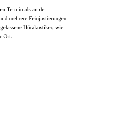
en Termin als an der
 und mehrere Feinjustierungen
gelassene Hörakustiker, wie
r Ort.