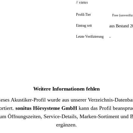
// status
Profil-Tier
Free (unverifiz
Eintrag seit
aus Bestand 2
Letzte Verifizierung
-
Weitere Informationen fehlen
eses Akustiker-Profil wurde aus unserer Verzeichnis-Datenb
rtiert.
sonitus Hörsysteme GmbH
kann das Profil beanspru
um Öffnungszeiten, Service-Details, Marken-Sortiment und B
ergänzen.