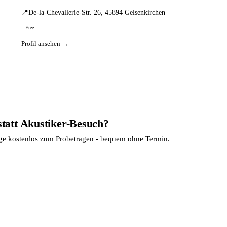
📍
De-la-Chevallerie-Str. 26, 45894 Gelsenkirchen
Free
Profil ansehen →
statt Akustiker-Besuch?
age kostenlos zum Probetragen - bequem ohne Termin.