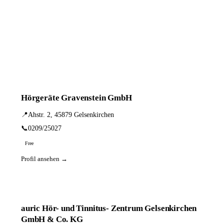
Hörgeräte Gravenstein GmbH
📍
Ahstr. 2, 45879 Gelsenkirchen
📞
0209/25027
Free
Profil ansehen →
auric Hör- und Tinnitus- Zentrum Gelsenkirchen
GmbH & Co. KG