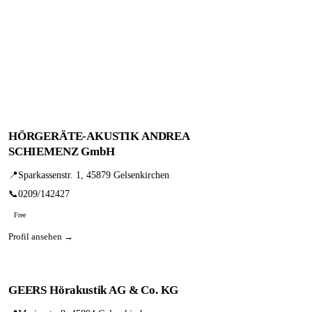
HÖRGERÄTE-AKUSTIK ANDREA
SCHIEMENZ GmbH
📍
Sparkassenstr. 1, 45879 Gelsenkirchen
📞
0209/142427
Free
Profil ansehen →
GEERS Hörakustik AG & Co. KG