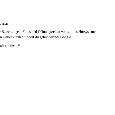
tungen
e Bewertungen, Fotos und Öffnungszeiten von sonitus Hörsysteme
 Gelsenkirchen findest du gebündelt bei Google.
gle ansehen ↗