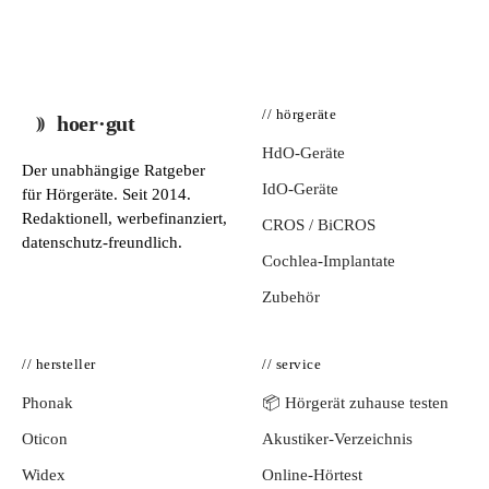
// hörgeräte
hoer·gut
HdO-Geräte
Der unabhängige Ratgeber
IdO-Geräte
für Hörgeräte. Seit 2014.
Redaktionell, werbefinanziert,
CROS / BiCROS
datenschutz-freundlich.
Cochlea-Implantate
Zubehör
// hersteller
// service
Phonak
📦 Hörgerät zuhause testen
Oticon
Akustiker-Verzeichnis
Widex
Online-Hörtest