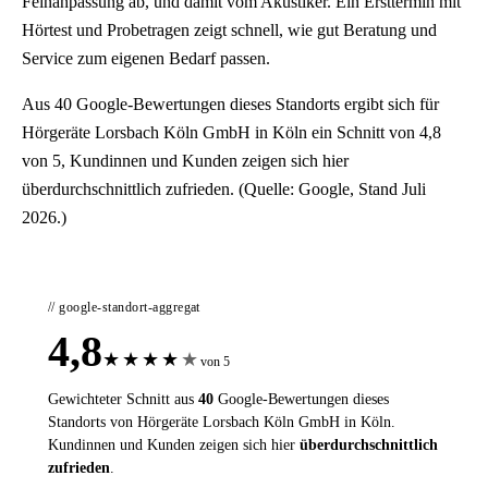
Feinanpassung ab, und damit vom Akustiker. Ein Ersttermin mit
Hörtest und Probetragen zeigt schnell, wie gut Beratung und
Service zum eigenen Bedarf passen.
Aus 40 Google-Bewertungen dieses Standorts ergibt sich für
Hörgeräte Lorsbach Köln GmbH in Köln ein Schnitt von 4,8
von 5, Kundinnen und Kunden zeigen sich hier
überdurchschnittlich zufrieden. (Quelle: Google, Stand Juli
2026.)
// google-standort-aggregat
4,8
★
★
★
★
★
von 5
Gewichteter Schnitt aus
40
Google-Bewertungen dieses
Standorts von Hörgeräte Lorsbach Köln GmbH in Köln.
Kundinnen und Kunden zeigen sich hier
überdurchschnittlich
zufrieden
.