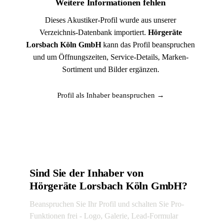
Weitere Informationen fehlen
Dieses Akustiker-Profil wurde aus unserer
Verzeichnis-Datenbank importiert.
Hörgeräte
Lorsbach Köln GmbH
kann das Profil beanspruchen
und um Öffnungszeiten, Service-Details, Marken-
Sortiment und Bilder ergänzen.
Profil als Inhaber beanspruchen →
Sind Sie der Inhaber von
Hörgeräte Lorsbach Köln GmbH?
Beanspruchen Sie Ihr Profil und schalten Sie Pro-
Funktionen frei - Logo, Galerie, Lead-Formular