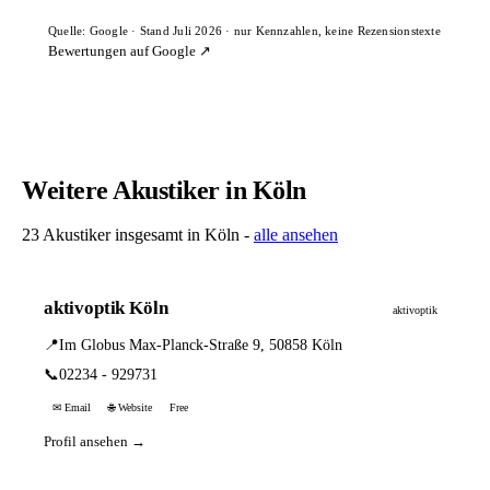
Quelle: Google · Stand Juli 2026 · nur Kennzahlen, keine Rezensionstexte
Bewertungen auf Google ↗
Weitere Akustiker in Köln
23 Akustiker insgesamt in Köln -
alle ansehen
aktivoptik Köln
aktivoptik
📍
Im Globus Max-Planck-Straße 9, 50858 Köln
📞
02234 - 929731
✉ Email
🌐 Website
Free
Profil ansehen →