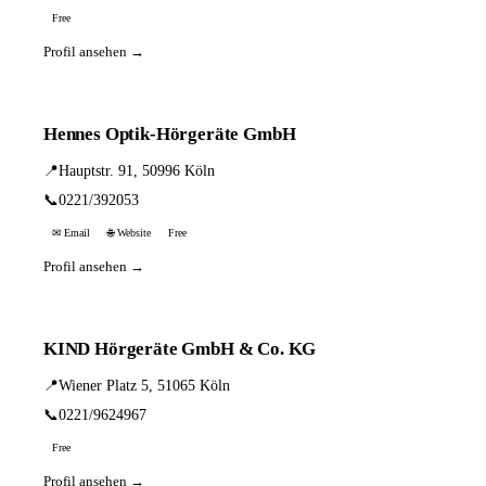
Free
Profil ansehen →
Hennes Optik-Hörgeräte GmbH
📍
Hauptstr. 91, 50996 Köln
📞
0221/392053
✉ Email
🌐 Website
Free
Profil ansehen →
KIND Hörgeräte GmbH & Co. KG
📍
Wiener Platz 5, 51065 Köln
📞
0221/9624967
Free
Profil ansehen →