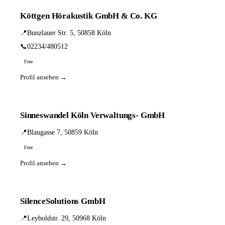
Köttgen Hörakustik GmbH & Co. KG
📍
Bunzlauer Str. 5, 50858 Köln
📞
02234/480512
Free
Profil ansehen →
Sinneswandel Köln Verwaltungs- GmbH
📍
Blaugasse 7, 50859 Köln
Free
Profil ansehen →
SilenceSolutions GmbH
📍
Leyboldstr. 29, 50968 Köln