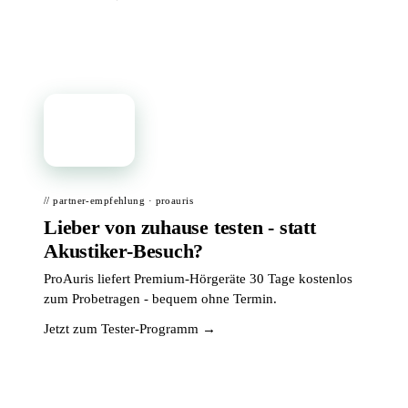
📦
// partner-empfehlung · proauris
Lieber von zuhause testen - statt
Akustiker-Besuch?
ProAuris liefert Premium-Hörgeräte 30 Tage kostenlos
zum Probetragen - bequem ohne Termin.
Jetzt zum Tester-Programm →