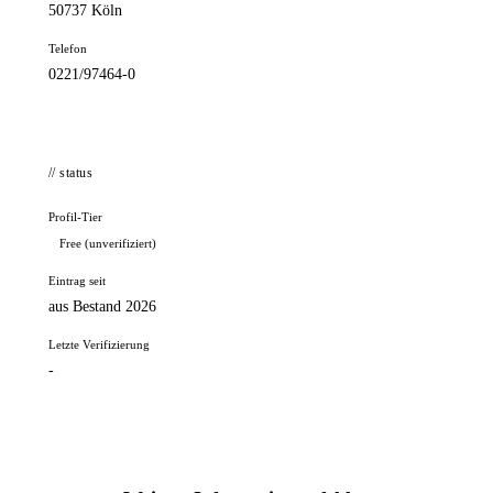
50737 Köln
Telefon
0221/97464-0
// status
Profil-Tier
Free (unverifiziert)
Eintrag seit
aus Bestand 2026
Letzte Verifizierung
-