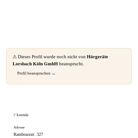
📦 Zuhause testen
⚠ Dieses Profil wurde noch nicht von
Hörgeräte
Lorsbach Köln GmbH
beansprucht.
Profil beanspruchen →
// kontakt
Adresse
Rambouxstr. 327