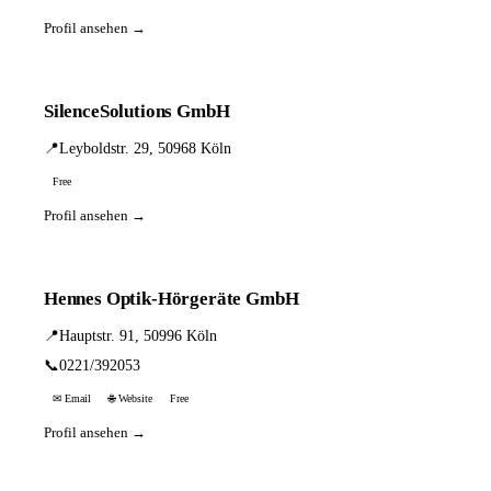
Profil ansehen →
SilenceSolutions GmbH
📍
Leyboldstr. 29, 50968 Köln
Free
Profil ansehen →
Hennes Optik-Hörgeräte GmbH
📍
Hauptstr. 91, 50996 Köln
📞
0221/392053
✉ Email
🌐 Website
Free
Profil ansehen →