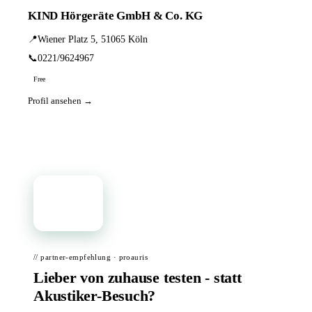
KIND Hörgeräte GmbH & Co. KG
📍
Wiener Platz 5, 51065 Köln
📞
0221/9624967
Free
Profil ansehen →
📦
// partner-empfehlung · proauris
Lieber von zuhause testen - statt
Akustiker-Besuch?