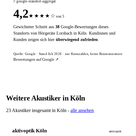
// google-standort-aggregat
4,2
★
★
★
★
☆
von 5
Gewichteter Schnitt aus
38
Google-Bewertungen dieses
Standorts von Hörgeräte Lorsbach in Köln. Kundinnen und
Kunden zeigen sich hier
überwiegend zufrieden
.
Quelle: Google · Stand Juli 2026 · nur Kennzahlen, keine Rezensionstexte
Bewertungen auf Google ↗
Weitere Akustiker in Köln
23 Akustiker insgesamt in Köln -
alle ansehen
aktivoptik Köln
aktivoptik