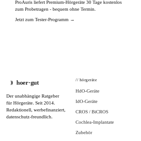
ProAuris liefert Premium-Hörgeräte 30 Tage kostenlos
zum Probetragen - bequem ohne Termin.
Jetzt zum Tester-Programm →
// hörgeräte
hoer·gut
HdO-Geräte
Der unabhängige Ratgeber
IdO-Geräte
für Hörgeräte. Seit 2014.
Redaktionell, werbefinanziert,
CROS / BiCROS
datenschutz-freundlich.
Cochlea-Implantate
Zubehör