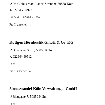
📍
Im Globus Max-Planck-Straße 9, 50858 Köln
📞
02234 - 929731
✉ Email
🌐 Website
Free
Profil ansehen →
Köttgen Hörakustik GmbH & Co. KG
📍
Bunzlauer Str. 5, 50858 Köln
📞
02234/480512
Free
Profil ansehen →
Sinneswandel Köln Verwaltungs- GmbH
📍
Blaugasse 7, 50859 Köln
Free