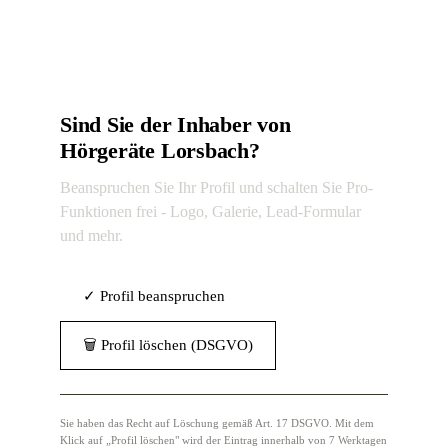
Sind Sie der Inhaber von
Hörgeräte Lorsbach?
Beanspruchen Sie Ihr Profil und schalten Sie Pro-
Funktionen frei - Logo, Galerie, Lead-Formular
und mehr.
✓ Profil beanspruchen
🗑 Profil löschen (DSGVO)
Sie haben das Recht auf Löschung gemäß Art. 17 DSGVO. Mit dem
Klick auf „Profil löschen" wird der Eintrag innerhalb von 7 Werktagen