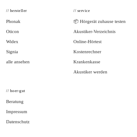
// hersteller
// service
Phonak
📦 Hörgerät zuhause testen
Oticon
Akustiker-Verzeichnis
Widex
Online-Hörtest
Signia
Kostenrechner
alle ansehen
Krankenkasse
Akustiker werden
// hoer-gut
Beratung
Impressum
Datenschutz