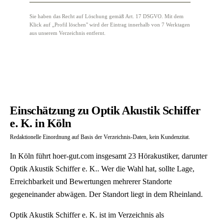
Sie haben das Recht auf Löschung gemäß Art. 17 DSGVO. Mit dem
Klick auf „Profil löschen" wird der Eintrag innerhalb von 7 Werktagen
aus unserem Verzeichnis entfernt.
Einschätzung zu Optik Akustik Schiffer
e. K. in Köln
Redaktionelle Einordnung auf Basis der Verzeichnis-Daten, kein Kundenzitat.
In Köln führt hoer-gut.com insgesamt 23 Hörakustiker, darunter
Optik Akustik Schiffer e. K.. Wer die Wahl hat, sollte Lage,
Erreichbarkeit und Bewertungen mehrerer Standorte
gegeneinander abwägen. Der Standort liegt in dem Rheinland.
Optik Akustik Schiffer e. K. ist im Verzeichnis als