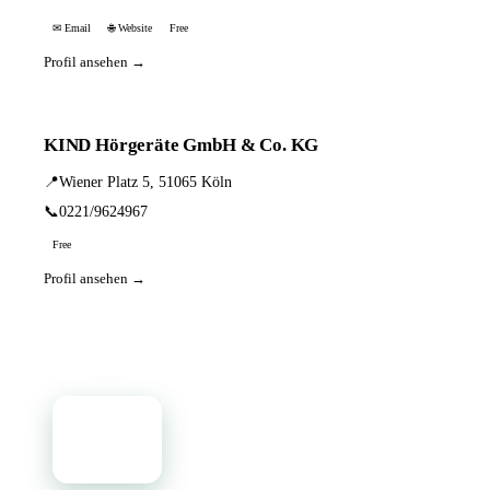
✉ Email
🌐 Website
Free
Profil ansehen →
KIND Hörgeräte GmbH & Co. KG
📍
Wiener Platz 5, 51065 Köln
📞
0221/9624967
Free
Profil ansehen →
📦