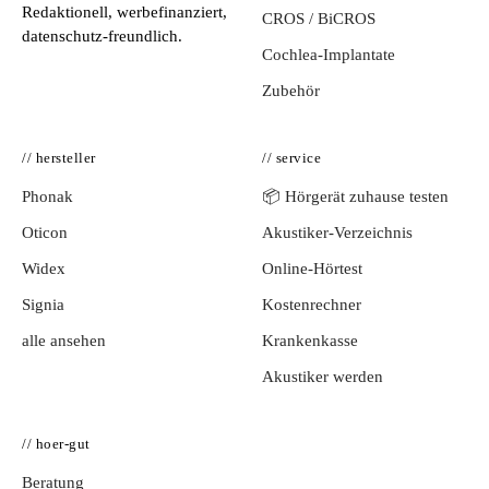
Redaktionell, werbefinanziert,
CROS / BiCROS
datenschutz-freundlich.
Cochlea-Implantate
Zubehör
// hersteller
// service
Phonak
📦 Hörgerät zuhause testen
Oticon
Akustiker-Verzeichnis
Widex
Online-Hörtest
Signia
Kostenrechner
alle ansehen
Krankenkasse
Akustiker werden
// hoer-gut
Beratung