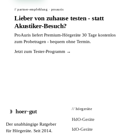
// partner-empfehlung · proauris
Lieber von zuhause testen - statt
Akustiker-Besuch?
ProAuris liefert Premium-Hörgeräte 30 Tage kostenlos
zum Probetragen - bequem ohne Termin.
Jetzt zum Tester-Programm →
// hörgeräte
hoer·gut
HdO-Geräte
Der unabhängige Ratgeber
IdO-Geräte
für Hörgeräte. Seit 2014.