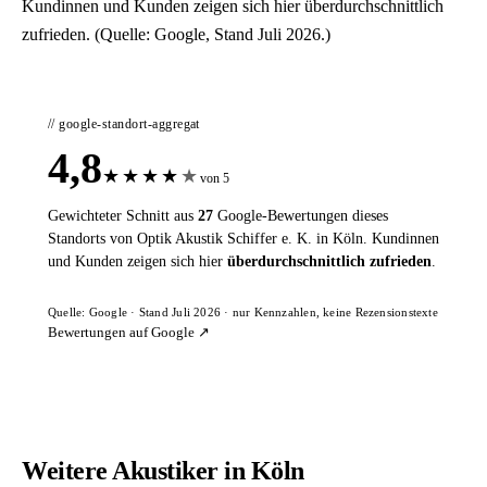
Kundinnen und Kunden zeigen sich hier überdurchschnittlich
zufrieden. (Quelle: Google, Stand Juli 2026.)
// google-standort-aggregat
4,8
★
★
★
★
★
von 5
Gewichteter Schnitt aus
27
Google-Bewertungen dieses
Standorts von Optik Akustik Schiffer e. K. in Köln. Kundinnen
und Kunden zeigen sich hier
überdurchschnittlich zufrieden
.
Quelle: Google · Stand Juli 2026 · nur Kennzahlen, keine Rezensionstexte
Bewertungen auf Google ↗
Weitere Akustiker in Köln