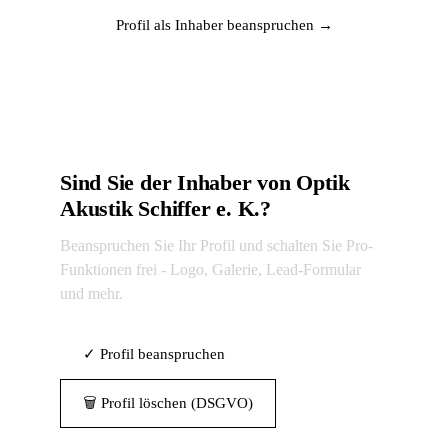
Profil als Inhaber beanspruchen →
Sind Sie der Inhaber von Optik
Akustik Schiffer e. K.?
Beanspruchen Sie Ihr Profil und schalten Sie Pro-
Funktionen frei - Logo, Galerie, Lead-Formular
und mehr.
✓ Profil beanspruchen
🗑 Profil löschen (DSGVO)