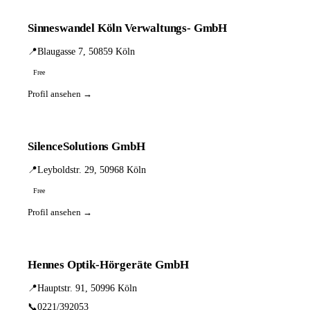
Sinneswandel Köln Verwaltungs- GmbH
📍
Blaugasse 7, 50859 Köln
Free
Profil ansehen →
SilenceSolutions GmbH
📍
Leyboldstr. 29, 50968 Köln
Free
Profil ansehen →
Hennes Optik-Hörgeräte GmbH
📍
Hauptstr. 91, 50996 Köln
📞
0221/392053