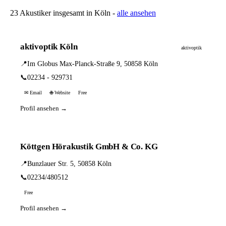
23 Akustiker insgesamt in Köln -
alle ansehen
aktivoptik Köln
aktivoptik
📍
Im Globus Max-Planck-Straße 9, 50858 Köln
📞
02234 - 929731
✉ Email
🌐 Website
Free
Profil ansehen →
Köttgen Hörakustik GmbH & Co. KG
📍
Bunzlauer Str. 5, 50858 Köln
📞
02234/480512
Free
Profil ansehen →