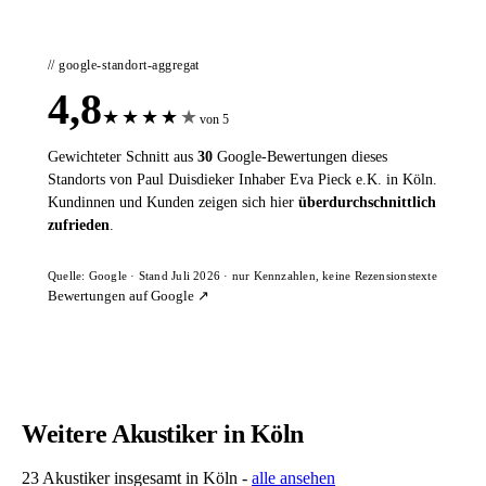
// google-standort-aggregat
4,8
★
★
★
★
★
von 5
Gewichteter Schnitt aus
30
Google-Bewertungen dieses
Standorts von Paul Duisdieker Inhaber Eva Pieck e.K. in Köln.
Kundinnen und Kunden zeigen sich hier
überdurchschnittlich
zufrieden
.
Quelle: Google · Stand Juli 2026 · nur Kennzahlen, keine Rezensionstexte
Bewertungen auf Google ↗
Weitere Akustiker in Köln
23 Akustiker insgesamt in Köln -
alle ansehen