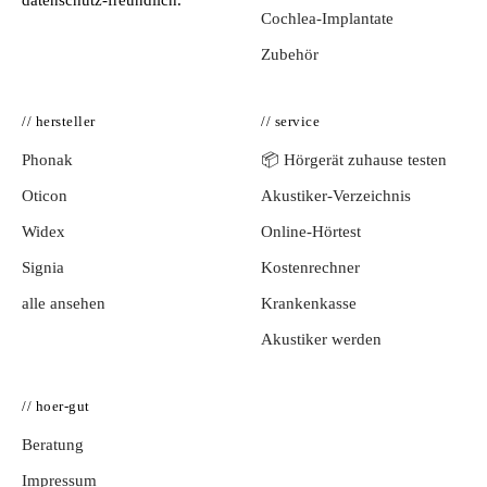
datenschutz-freundlich.
Cochlea-Implantate
Zubehör
// hersteller
// service
Phonak
📦 Hörgerät zuhause testen
Oticon
Akustiker-Verzeichnis
Widex
Online-Hörtest
Signia
Kostenrechner
alle ansehen
Krankenkasse
Akustiker werden
// hoer-gut
Beratung
Impressum