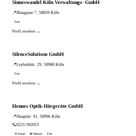
Sinneswandel Köln Verwaltungs- GmbH
📍
Blaugasse 7, 50859 Köln
Free
Profil ansehen →
SilenceSolutions GmbH
📍
Leyboldstr. 29, 50968 Köln
Free
Profil ansehen →
Hennes Optik-Hörgeräte GmbH
📍
Hauptstr. 91, 50996 Köln
📞
0221/392053
✉ Email
🌐 Website
Free