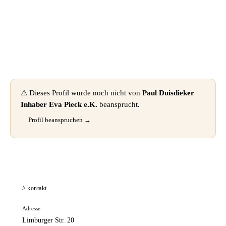
📦 Zuhause testen
⚠ Dieses Profil wurde noch nicht von
Paul Duisdieker
Inhaber Eva Pieck e.K.
beansprucht.
Profil beanspruchen →
// kontakt
Adresse
Limburger Str. 20