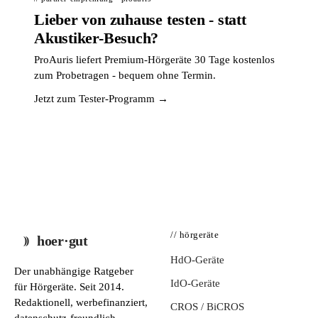
Lieber von zuhause testen - statt
Akustiker-Besuch?
ProAuris liefert Premium-Hörgeräte 30 Tage kostenlos
zum Probetragen - bequem ohne Termin.
Jetzt zum Tester-Programm →
// hörgeräte
hoer·gut
HdO-Geräte
Der unabhängige Ratgeber
IdO-Geräte
für Hörgeräte. Seit 2014.
Redaktionell, werbefinanziert,
CROS / BiCROS