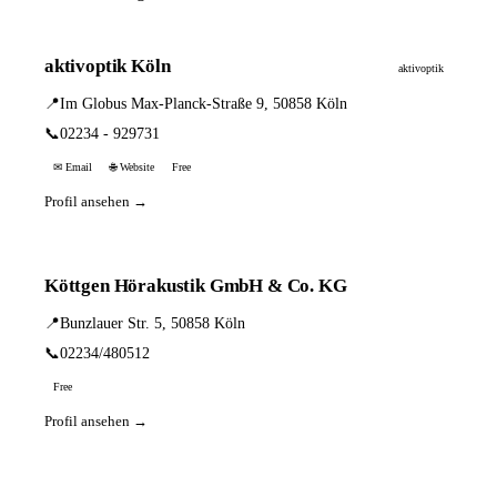
aktivoptik Köln
aktivoptik
📍
Im Globus Max-Planck-Straße 9, 50858 Köln
📞
02234 - 929731
✉ Email
🌐 Website
Free
Profil ansehen →
Köttgen Hörakustik GmbH & Co. KG
📍
Bunzlauer Str. 5, 50858 Köln
📞
02234/480512
Free
Profil ansehen →