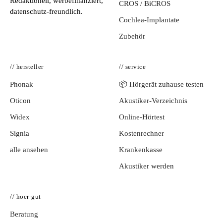
Redaktionell, werbefinanziert,
CROS / BiCROS
datenschutz-freundlich.
Cochlea-Implantate
Zubehör
// hersteller
// service
Phonak
📦 Hörgerät zuhause testen
Oticon
Akustiker-Verzeichnis
Widex
Online-Hörtest
Signia
Kostenrechner
alle ansehen
Krankenkasse
Akustiker werden
// hoer-gut
Beratung