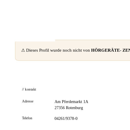
📦 Zuhause testen
⚠ Dieses Profil wurde noch nicht von
HÖRGERÄTE- ZE
// kontakt
Adresse
Am Pferdemarkt 1A
27356 Rotenburg
Telefon
04261/9378-0