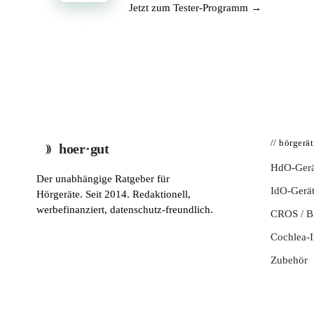
Jetzt zum Tester-Programm →
// hörgerä
hoer·gut
HdO-Gerä
Der unabhängige Ratgeber für
IdO-Gerä
Hörgeräte. Seit 2014. Redaktionell,
werbefinanziert, datenschutz-freundlich.
CROS / 
Cochlea-I
Zubehör