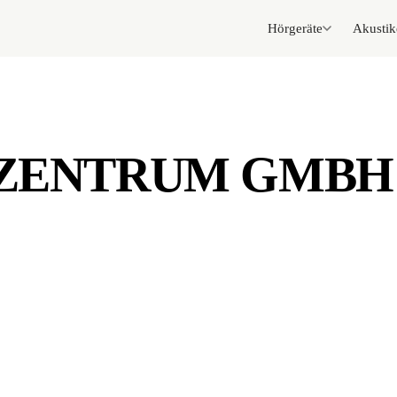
Hörgeräte
Akustik
 ZENTRUM GMBH