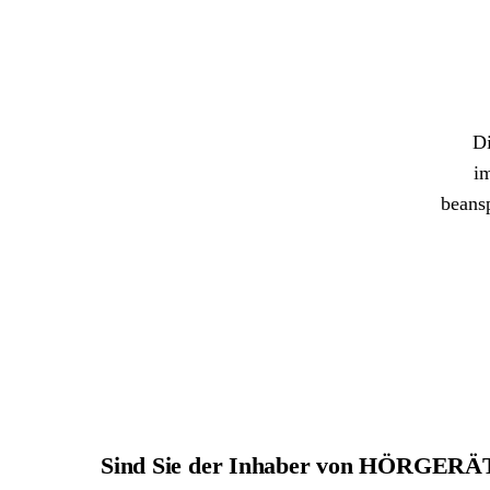
Di
im
beans
Sind Sie der Inhaber von HÖRG