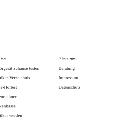
vice
// hoer-gut
rgerät zuhause testen
Beratung
iker-Verzeichnis
Impressum
e-Hörtest
Datenschutz
enrechner
kenkasse
tiker werden