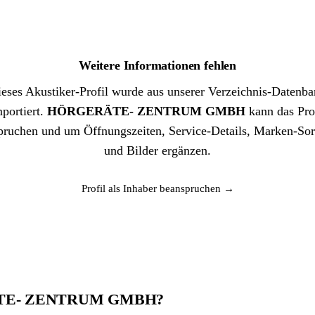
Weitere Informationen fehlen
eses Akustiker-Profil wurde aus unserer Verzeichnis-Datenb
portiert.
HÖRGERÄTE- ZENTRUM GMBH
kann das Pro
pruchen und um Öffnungszeiten, Service-Details, Marken-Sor
und Bilder ergänzen.
Profil als Inhaber beanspruchen →
ERÄTE- ZENTRUM GMBH?