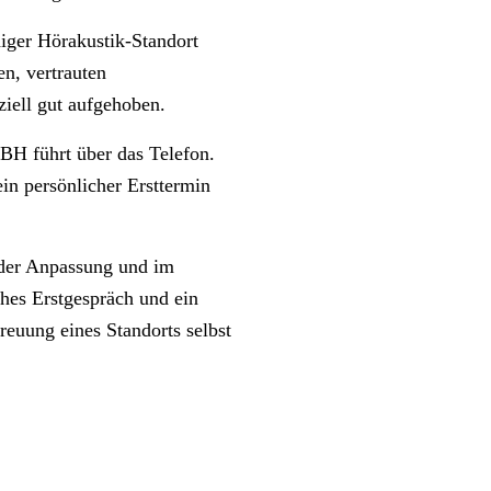
r Hörakustik-Standort
en, vertrauten
ziell gut aufgehoben.
führt über das Telefon.
in persönlicher Ersttermin
n der Anpassung und im
hes Erstgespräch und ein
euung eines Standorts selbst