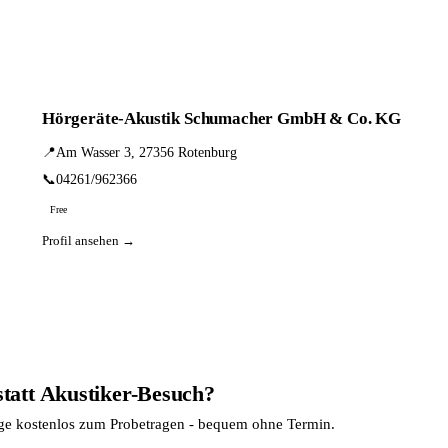
Hörgeräte-Akustik Schumacher GmbH & Co. KG
📍
Am Wasser 3, 27356 Rotenburg
📞
04261/962366
Free
Profil ansehen →
statt Akustiker-Besuch?
age kostenlos zum Probetragen - bequem ohne Termin.