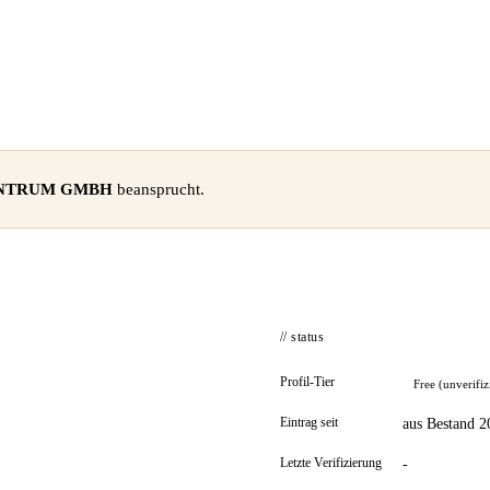
NTRUM GMBH
beansprucht.
// status
Profil-Tier
Free (unverifiz
Eintrag seit
aus Bestand 2
Letzte Verifizierung
-