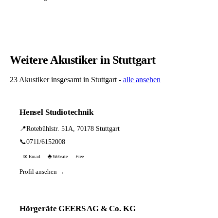
Weitere Akustiker in Stuttgart
23 Akustiker insgesamt in Stuttgart -
alle ansehen
Hensel Studiotechnik
📍
Rotebühlstr. 51A, 70178 Stuttgart
📞
0711/6152008
✉ Email
🌐 Website
Free
Profil ansehen →
Hörgeräte GEERS AG & Co. KG