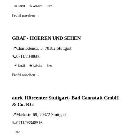
✉ Email
🌐 Website
Free
Profil ansehen →
GRAF - HOEREN UND SEHEN
📍
Charlottenstr. 5, 70182 Stuttgart
📞
0711/2348686
✉ Email
🌐 Website
Free
Profil ansehen →
auric Hörcenter Stuttgart- Bad Cannstatt GmbH
& Co. KG
📍
Marktstr. 69, 70372 Stuttgart
📞
0711/93348516
Free