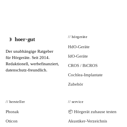
// hörgeräte
hoer·gut
HdO-Geräte
Der unabhängige Ratgeber
IdO-Geräte
für Hörgeräte. Seit 2014.
Redaktionell, werbefinanziert,
CROS / BiCROS
datenschutz-freundlich.
Cochlea-Implantate
Zubehör
// hersteller
// service
Phonak
📦 Hörgerät zuhause testen
Oticon
Akustiker-Verzeichnis