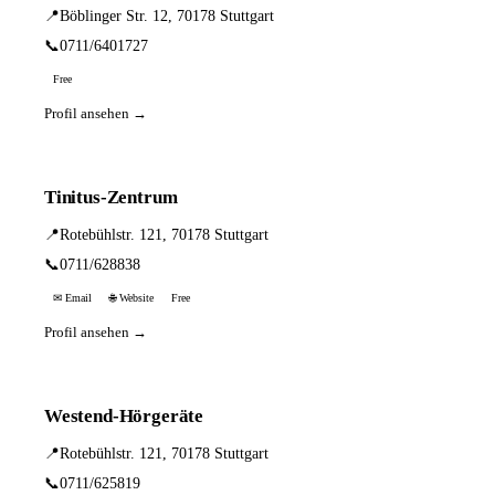
📍
Böblinger Str. 12, 70178 Stuttgart
📞
0711/6401727
Free
Profil ansehen →
Tinitus-Zentrum
📍
Rotebühlstr. 121, 70178 Stuttgart
📞
0711/628838
✉ Email
🌐 Website
Free
Profil ansehen →
Westend-Hörgeräte
📍
Rotebühlstr. 121, 70178 Stuttgart
📞
0711/625819