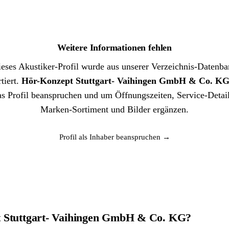
Weitere Informationen fehlen
eses Akustiker-Profil wurde aus unserer Verzeichnis-Datenb
tiert.
Hör-Konzept Stuttgart- Vaihingen GmbH & Co. K
as Profil beanspruchen und um Öffnungszeiten, Service-Detail
Marken-Sortiment und Bilder ergänzen.
Profil als Inhaber beanspruchen →
t Stuttgart- Vaihingen GmbH & Co. KG?