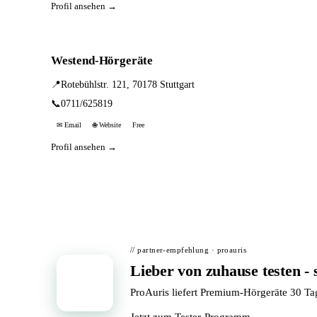
Profil ansehen →
Westend-Hörgeräte
📍
Rotebühlstr. 121, 70178 Stuttgart
📞
0711/625819
✉ Email
🌐 Website
Free
Profil ansehen →
// partner-empfehlung · proauris
Lieber von zuhause testen - 
📦
ProAuris liefert Premium-Hörgeräte 30 T