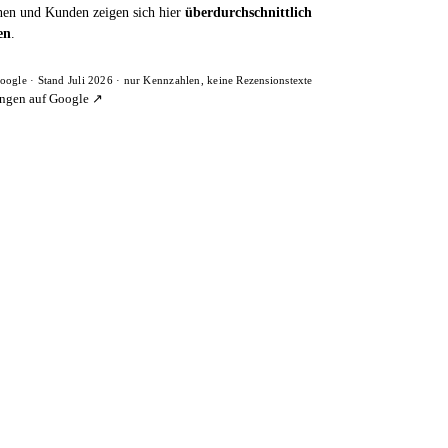
en und Kunden zeigen sich hier
überdurchschnittlich
en
.
oogle · Stand Juli 2026 · nur Kennzahlen, keine Rezensionstexte
ngen auf Google ↗