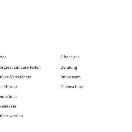
vice
// hoer-gut
rgerät zuhause testen
Beratung
iker-Verzeichnis
Impressum
e-Hörtest
Datenschutz
enrechner
kenkasse
tiker werden