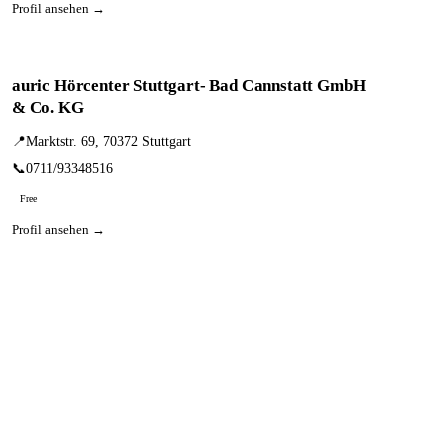
Profil ansehen →
auric Hörcenter Stuttgart- Bad Cannstatt GmbH
& Co. KG
📍
Marktstr. 69, 70372 Stuttgart
📞
0711/93348516
Free
Profil ansehen →