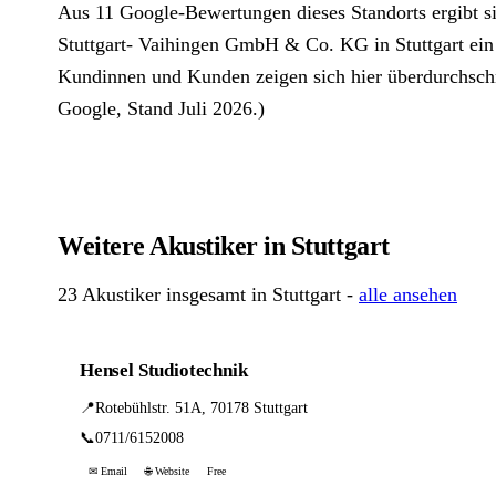
Aus 11 Google-Bewertungen dieses Standorts ergibt s
Stuttgart- Vaihingen GmbH & Co. KG in Stuttgart ein 
Kundinnen und Kunden zeigen sich hier überdurchschni
Google, Stand Juli 2026.)
Weitere Akustiker in Stuttgart
23 Akustiker insgesamt in Stuttgart -
alle ansehen
Hensel Studiotechnik
📍
Rotebühlstr. 51A, 70178 Stuttgart
📞
0711/6152008
✉ Email
🌐 Website
Free