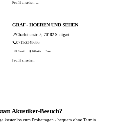
Profil ansehen →
GRAF - HOEREN UND SEHEN
📍
Charlottenstr. 5, 70182 Stuttgart
📞
0711/2348686
✉ Email
🌐 Website
Free
Profil ansehen →
statt Akustiker-Besuch?
age kostenlos zum Probetragen - bequem ohne Termin.