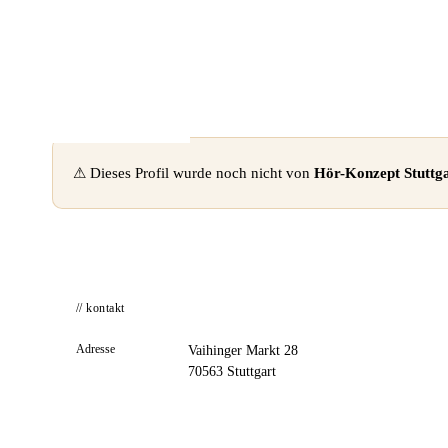
📦 Zuhause testen
⚠ Dieses Profil wurde noch nicht von
Hör-Konzept Stutt
// kontakt
Adresse
Vaihinger Markt 28
70563 Stuttgart