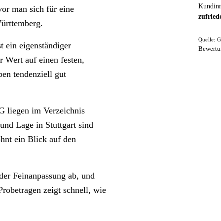
Kundinn
vor man sich für eine
zufried
Württemberg.
Quelle: G
 ein eigenständiger
Bewertu
 Wert auf einen festen,
ben tendenziell gut
 liegen im Verzeichnis
und Lage in Stuttgart sind
hnt ein Blick auf den
 der Feinanpassung ab, und
robetragen zeigt schnell, wie