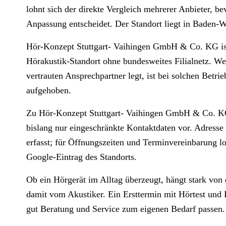
lohnt sich der direkte Vergleich mehrerer Anbieter, be
Anpassung entscheidet. Der Standort liegt in Baden-
Hör-Konzept Stuttgart- Vaihingen GmbH & Co. KG ist
Hörakustik-Standort ohne bundesweites Filialnetz. Wer
vertrauten Ansprechpartner legt, ist bei solchen Betrie
aufgehoben.
Zu Hör-Konzept Stuttgart- Vaihingen GmbH & Co. KG
bislang nur eingeschränkte Kontaktdaten vor. Adresse 
erfasst; für Öffnungszeiten und Terminvereinbarung lo
Google-Eintrag des Standorts.
Ob ein Hörgerät im Alltag überzeugt, hängt stark von
damit vom Akustiker. Ein Ersttermin mit Hörtest und P
gut Beratung und Service zum eigenen Bedarf passen.