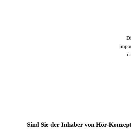
Di
impor
d
Sind Sie der Inhaber von Hör-Konzep