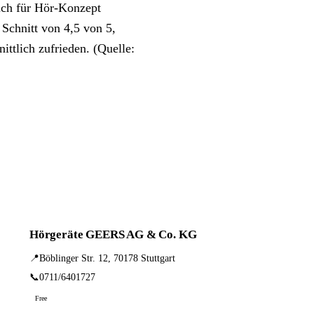
ich für Hör-Konzept
Schnitt von 4,5 von 5,
ttlich zufrieden. (Quelle:
Hörgeräte GEERS AG & Co. KG
📍
Böblinger Str. 12, 70178 Stuttgart
📞
0711/6401727
Free