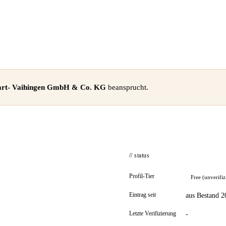
gart- Vaihingen GmbH & Co. KG
beansprucht.
// status
Profil-Tier
Free (unverifiz
Eintrag seit
aus Bestand 2
Letzte Verifizierung
-