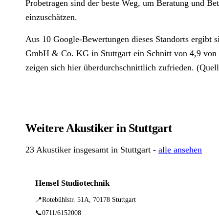
Probetragen sind der beste Weg, um Beratung und Betr
einzuschätzen.
Aus 10 Google-Bewertungen dieses Standorts ergibt si
GmbH & Co. KG in Stuttgart ein Schnitt von 4,9 vo
zeigen sich hier überdurchschnittlich zufrieden. (Quel
Weitere Akustiker in Stuttgart
23 Akustiker insgesamt in Stuttgart -
alle ansehen
Hensel Studiotechnik
📍
Rotebühlstr. 51A, 70178 Stuttgart
📞
0711/6152008