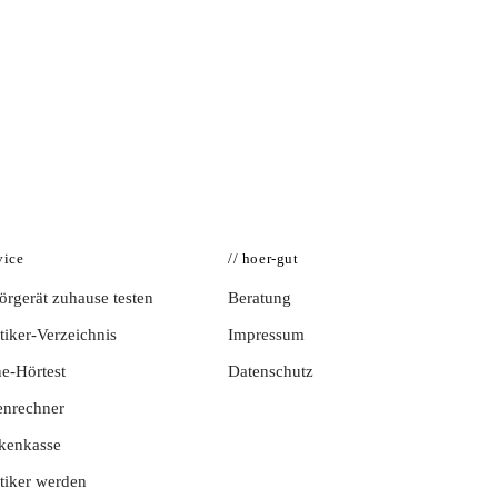
vice
// hoer-gut
rgerät zuhause testen
Beratung
iker-Verzeichnis
Impressum
e-Hörtest
Datenschutz
enrechner
kenkasse
tiker werden