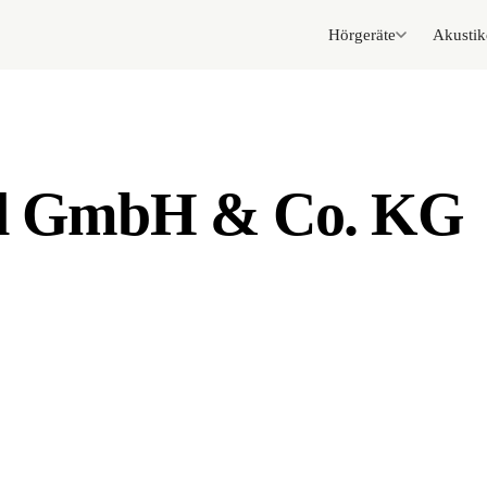
Hörgeräte
Akustik
and GmbH & Co. KG