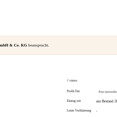
 GmbH & Co. KG
beansprucht.
// status
Profil-Tier
Free (unverifiz
Eintrag seit
aus Bestand 2
Letzte Verifizierung
-