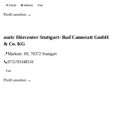
✉ Email
🌐 Website
Free
Profil ansehen →
auric Hörcenter Stuttgart- Bad Cannstatt GmbH
& Co. KG
📍
Marktstr. 69, 70372 Stuttgart
📞
0711/93348516
Free
Profil ansehen →