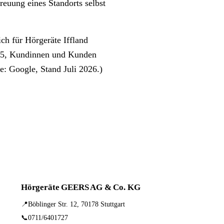
euung eines Standorts selbst
ch für Hörgeräte Iffland
n 5, Kundinnen und Kunden
le: Google, Stand Juli 2026.)
Hörgeräte GEERS AG & Co. KG
📍
Böblinger Str. 12, 70178 Stuttgart
📞
0711/6401727