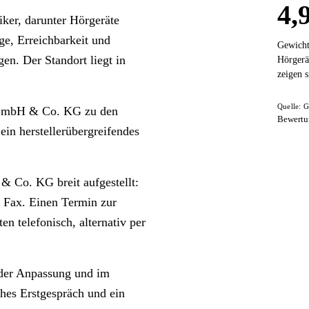
4,
iker, darunter Hörgeräte
e, Erreichbarkeit und
Gewicht
n. Der Standort liegt in
Hörgerä
zeigen s
Quelle: G
nd GmbH & Co. KG zu den
Bewertu
ein herstellerübergreifendes
& Co. KG breit aufgestellt:
d Fax. Einen Termin zur
n telefonisch, alternativ per
n der Anpassung und im
hes Erstgespräch und ein