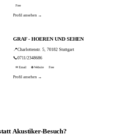
Free
Profil ansehen →
GRAF - HOEREN UND SEHEN
📍
Charlottenstr. 5, 70182 Stuttgart
📞
0711/2348686
✉ Email
🌐 Website
Free
Profil ansehen →
statt Akustiker-Besuch?