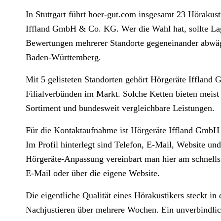
In Stuttgart führt hoer-gut.com insgesamt 23 Hörakust
Iffland GmbH & Co. KG. Wer die Wahl hat, sollte Lag
Bewertungen mehrerer Standorte gegeneinander abwäge
Baden-Württemberg.
Mit 5 gelisteten Standorten gehört Hörgeräte Iffla
Filialverbünden im Markt. Solche Ketten bieten meist 
Sortiment und bundesweit vergleichbare Leistungen.
Für die Kontaktaufnahme ist Hörgeräte Iffland GmbH 
Im Profil hinterlegt sind Telefon, E-Mail, Website un
Hörgeräte-Anpassung vereinbart man hier am schnellste
E-Mail oder über die eigene Website.
Die eigentliche Qualität eines Hörakustikers steckt i
Nachjustieren über mehrere Wochen. Ein unverbindlic