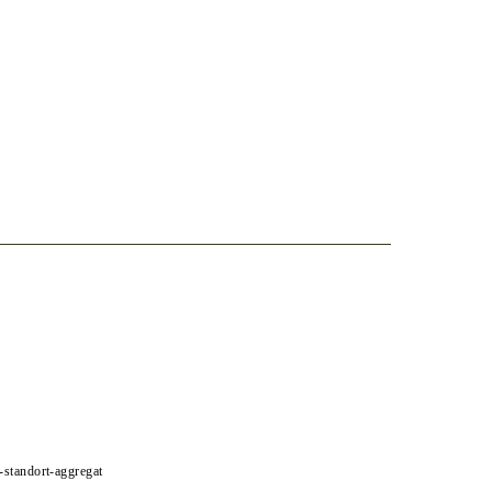
e-standort-aggregat