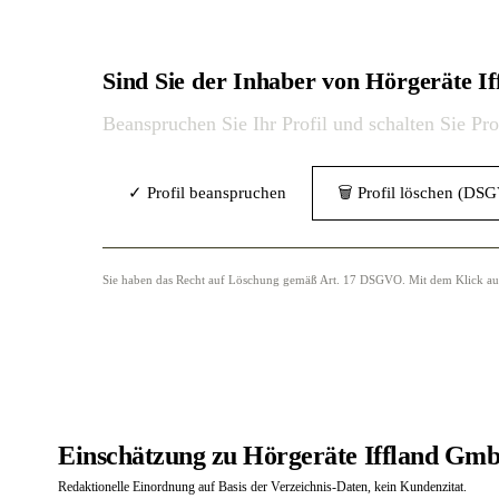
Sind Sie der Inhaber von Hörgeräte
Beanspruchen Sie Ihr Profil und schalten Sie Pr
✓ Profil beanspruchen
🗑 Profil löschen (DS
Sie haben das Recht auf Löschung gemäß Art. 17 DSGVO. Mit dem Klick auf „
Einschätzung zu Hörgeräte Iffland Gmb
Redaktionelle Einordnung auf Basis der Verzeichnis-Daten, kein Kundenzitat.