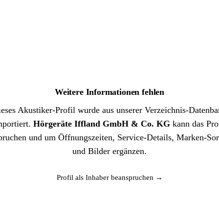
Weitere Informationen fehlen
eses Akustiker-Profil wurde aus unserer Verzeichnis-Datenb
mportiert.
Hörgeräte Iffland GmbH & Co. KG
kann das Prof
pruchen und um Öffnungszeiten, Service-Details, Marken-Sor
und Bilder ergänzen.
Profil als Inhaber beanspruchen →