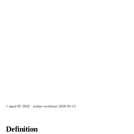
📦 Zuhause testen
// stand 05·2026 · zuletzt verifiziert
2026-05-15
Definition