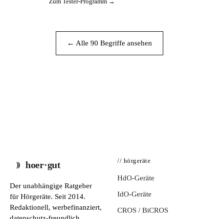
Zum Tester-Programm →
← Alle 90 Begriffe ansehen
// hörgeräte
hoer·gut
HdO-Geräte
Der unabhängige Ratgeber
IdO-Geräte
für Hörgeräte. Seit 2014.
Redaktionell, werbefinanziert,
CROS / BiCROS
datenschutz-freundlich.