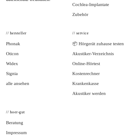
Cochlea-Implantate
Zubehör
// hersteller
// service
Phonak
📦 Hörgerät zuhause testen
Oticon
Akustiker-Verzeichnis
Widex
Online-Hörtest
Signia
Kostenrechner
alle ansehen
Krankenkasse
Akustiker werden
// hoer-gut
Beratung
Impressum