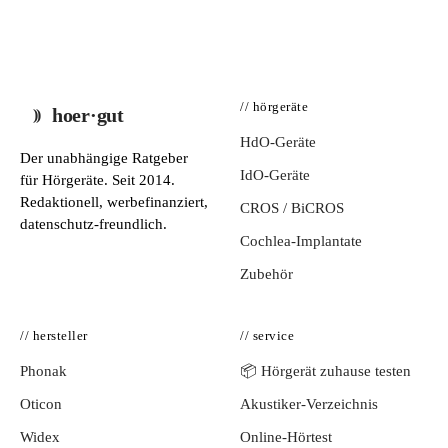
// hörgeräte
hoer·gut
HdO-Geräte
Der unabhängige Ratgeber
IdO-Geräte
für Hörgeräte. Seit 2014.
Redaktionell, werbefinanziert,
CROS / BiCROS
datenschutz-freundlich.
Cochlea-Implantate
Zubehör
// hersteller
// service
Phonak
📦 Hörgerät zuhause testen
Oticon
Akustiker-Verzeichnis
Widex
Online-Hörtest