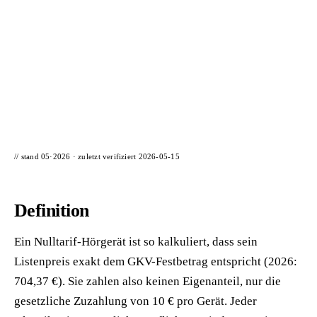
📦 Zuhause testen
// stand 05·2026 · zuletzt verifiziert
2026-05-15
Definition
Ein Nulltarif-Hörgerät ist so kalkuliert, dass sein
Listenpreis exakt dem GKV-Festbetrag entspricht (2026:
704,37 €). Sie zahlen also keinen Eigenanteil, nur die
gesetzliche Zuzahlung von 10 € pro Gerät. Jeder