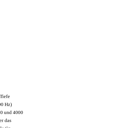
Tiefe
00 Hz)
00 und 4000
er das