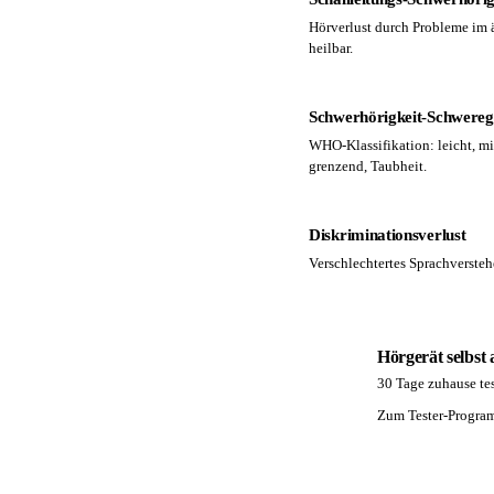
Hörverlust durch Probleme im ä
heilbar.
Schwerhörigkeit-Schwere
WHO-Klassifikation: leicht, mi
grenzend, Taubheit.
Diskriminationsverlust
Verschlechtertes Sprachversteh
Hörgerät selbst
30 Tage zuhause tes
PA
Zum Tester-Progr