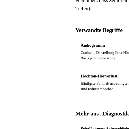
Phänomen, dass Senioren 
Tiefen).
Verwandte Begriffe
Audiogramm
Grafische Darstellung Ihrer Hö
Basis jeder Anpassung.
Hochton-Hörverlust
Häufigste Form altersbedingte
sind reduziert hörbar.
Mehr aus „Diagnosti
Schallleitungs-Schwerhörig