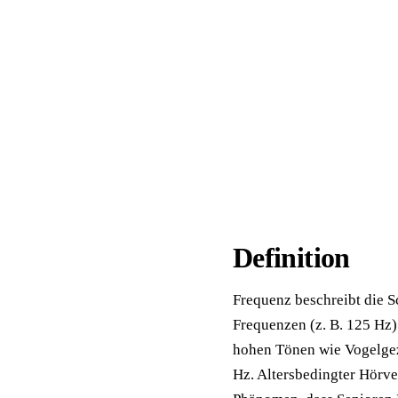
📦 Zuhause testen
Definition
Frequenz beschreibt die S
Frequenzen (z. B. 125 Hz)
hohen Tönen wie Vogelgez
Hz. Altersbedingter Hörve