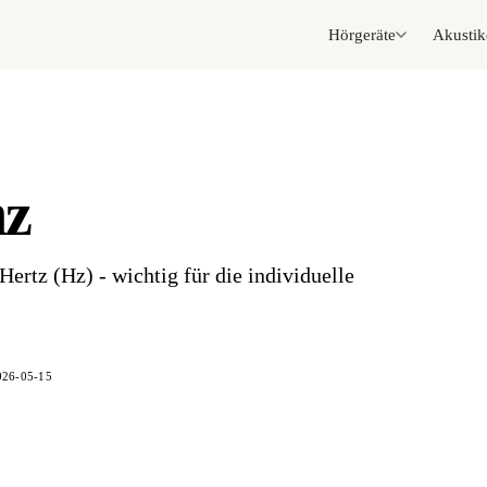
Hörgeräte
Akustik
nz
ertz (Hz) - wichtig für die individuelle
026-05-15