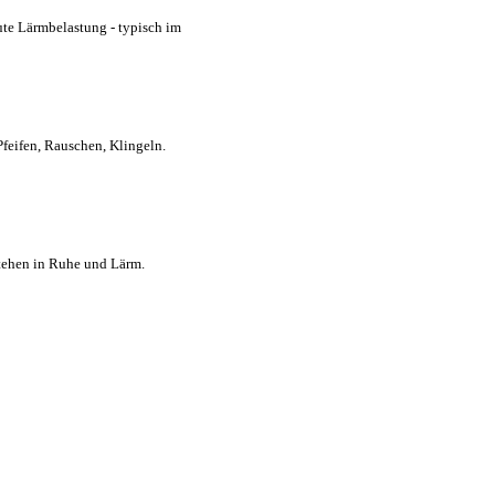
ute Lärmbelastung - typisch im
feifen, Rauschen, Klingeln.
stehen in Ruhe und Lärm.