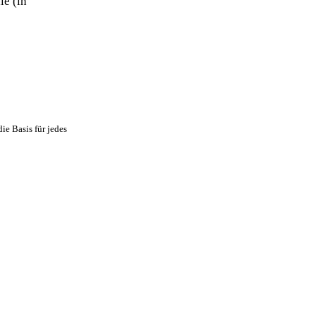
le (in
ie Basis für jedes