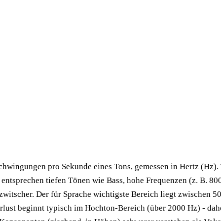
chwingungen pro Sekunde eines Tons, gemessen in Hertz (Hz). 
 entsprechen tiefen Tönen wie Bass, hohe Frequenzen (z. B. 80
witscher. Der für Sprache wichtigste Bereich liegt zwischen 5
rlust beginnt typisch im Hochton-Bereich (über 2000 Hz) - dah