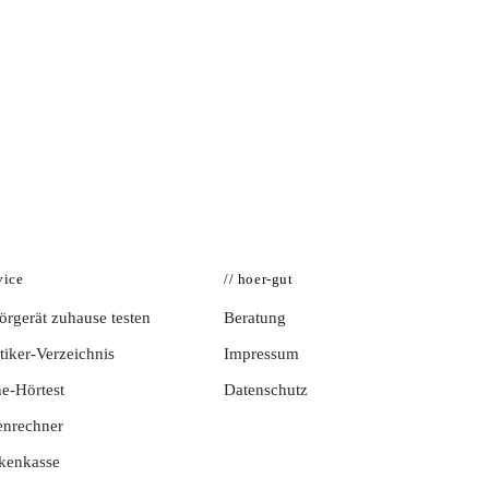
vice
// hoer-gut
rgerät zuhause testen
Beratung
iker-Verzeichnis
Impressum
e-Hörtest
Datenschutz
enrechner
kenkasse