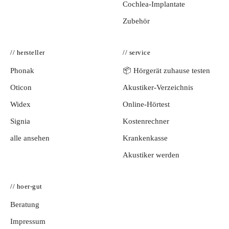
Cochlea-Implantate
Zubehör
// hersteller
// service
Phonak
📦 Hörgerät zuhause testen
Oticon
Akustiker-Verzeichnis
Widex
Online-Hörtest
Signia
Kostenrechner
alle ansehen
Krankenkasse
Akustiker werden
// hoer-gut
Beratung
Impressum