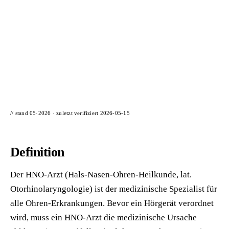
📦 Zuhause testen
// stand 05·2026 · zuletzt verifiziert
2026-05-15
Definition
Der HNO-Arzt (Hals-Nasen-Ohren-Heilkunde, lat.
Otorhinolaryngologie) ist der medizinische Spezialist für
alle Ohren-Erkrankungen. Bevor ein Hörgerät verordnet
wird, muss ein HNO-Arzt die medizinische Ursache