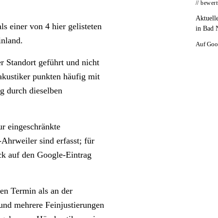
// bewer
Aktuell
einer von 4 hier gelisteten
in Bad 
inland.
Auf Goo
 Standort geführt und nicht
akustiker punkten häufig mit
ng durch dieselben
r eingeschränkte
hrweiler sind erfasst; für
ck auf den Google-Eintrag
en Termin als an der
 und mehrere Feinjustierungen