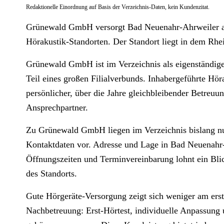
Redaktionelle Einordnung auf Basis der Verzeichnis-Daten, kein Kundenzitat.
Grünewald GmbH versorgt Bad Neuenahr-Ahrweiler als 
Hörakustik-Standorten. Der Standort liegt in dem Rhe
Grünewald GmbH ist im Verzeichnis als eigenständiger
Teil eines großen Filialverbunds. Inhabergeführte Hör
persönlicher, über die Jahre gleichbleibender Betreuu
Ansprechpartner.
Zu Grünewald GmbH liegen im Verzeichnis bislang nu
Kontaktdaten vor. Adresse und Lage in Bad Neuenahr-A
Öffnungszeiten und Terminvereinbarung lohnt ein Bli
des Standorts.
Gute Hörgeräte-Versorgung zeigt sich weniger am erst
Nachbetreuung: Erst-Hörtest, individuelle Anpassung