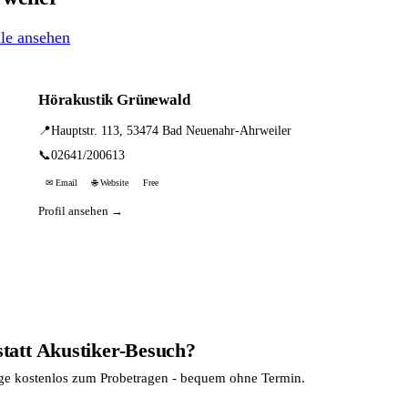
lle ansehen
Hörakustik Grünewald
📍
Hauptstr. 113, 53474 Bad Neuenahr-Ahrweiler
📞
02641/200613
✉ Email
🌐 Website
Free
Profil ansehen →
statt Akustiker-Besuch?
age kostenlos zum Probetragen - bequem ohne Termin.