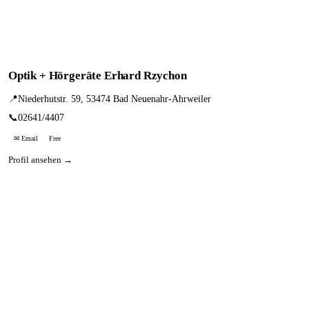
Optik + Hörgeräte Erhard Rzychon
📍
Niederhutstr. 59, 53474 Bad Neuenahr-Ahrweiler
📞
02641/4407
✉ Email
Free
Profil ansehen →