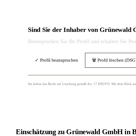
Sind Sie der Inhaber von Grünewal
Beanspruchen Sie Ihr Profil und schalten Sie Pr
✓ Profil beanspruchen
🗑 Profil löschen (DS
Sie haben das Recht auf Löschung gemäß Art. 17 DSGVO. Mit dem Klick auf „
Einschätzung zu Grünewald GmbH in B