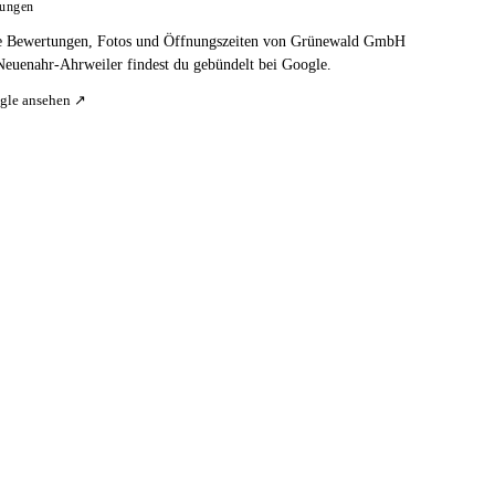
tungen
e Bewertungen, Fotos und Öffnungszeiten von Grünewald GmbH
Neuenahr-Ahrweiler findest du gebündelt bei Google.
gle ansehen ↗