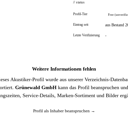
// status
Profil-Tier
Free (unverifiz
Eintrag seit
aus Bestand 2
Letzte Verifizierung
-
Weitere Informationen fehlen
eses Akustiker-Profil wurde aus unserer Verzeichnis-Datenb
ortiert.
Grünewald GmbH
kann das Profil beanspruchen un
ngszeiten, Service-Details, Marken-Sortiment und Bilder erg
Profil als Inhaber beanspruchen →