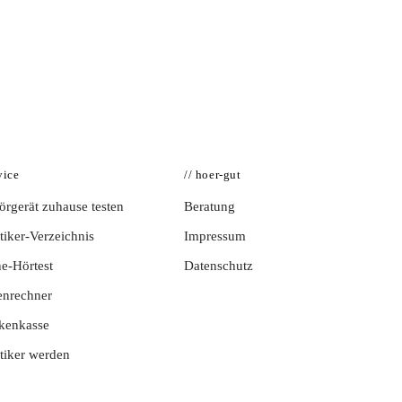
vice
// hoer-gut
rgerät zuhause testen
Beratung
iker-Verzeichnis
Impressum
e-Hörtest
Datenschutz
enrechner
kenkasse
tiker werden