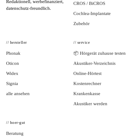
Redaktionell, werbefinanziert,
CROS / BiCROS
datenschutz-freundlich.
Cochlea-Implantate
Zubehör
// hersteller
// service
Phonak
📦 Hörgerät zuhause testen
Oticon
Akustiker-Verzeichnis
Widex
Online-Hörtest
Signia
Kostenrechner
alle ansehen
Krankenkasse
Akustiker werden
// hoer-gut
Beratung