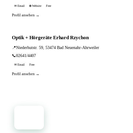
✉ Email
🌐 Website
Free
Profil ansehen →
Optik + Hörgeräte Erhard Rzychon
📍
Niederhutstr. 59, 53474 Bad Neuenahr-Ahrweiler
📞
02641/4407
✉ Email
Free
Profil ansehen →
📦