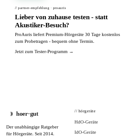
// partner-empfehlung · proauris
Lieber von zuhause testen - statt
Akustiker-Besuch?
ProAuris liefert Premium-Hörgeräte 30 Tage kostenlos
zum Probetragen - bequem ohne Termin.
Jetzt zum Tester-Programm →
// hörgeräte
hoer·gut
HdO-Geräte
Der unabhängige Ratgeber
IdO-Geräte
für Hörgeräte. Seit 2014.