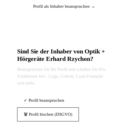
Profil als Inhaber beanspruchen →
Sind Sie der Inhaber von Optik +
Hörgeräte Erhard Rzychon?
Beanspruchen Sie Ihr Profil und schalten Sie Pro-
Funktionen frei - Logo, Galerie, Lead-Formular
und mehr.
✓ Profil beanspruchen
🗑 Profil löschen (DSGVO)