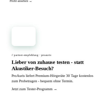
Profil ansehen →
📦
// partner-empfehlung · proauris
Lieber von zuhause testen - statt
Akustiker-Besuch?
ProAuris liefert Premium-Hörgeräte 30 Tage kostenlos
zum Probetragen - bequem ohne Termin.
Jetzt zum Tester-Programm →