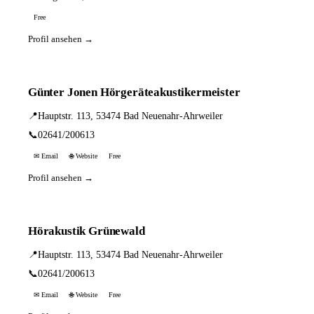
Free
Profil ansehen →
Günter Jonen Hörgeräteakustikermeister
📍
Hauptstr. 113, 53474 Bad Neuenahr-Ahrweiler
📞
02641/200613
✉ Email
🌐 Website
Free
Profil ansehen →
Hörakustik Grünewald
📍
Hauptstr. 113, 53474 Bad Neuenahr-Ahrweiler
📞
02641/200613
✉ Email
🌐 Website
Free