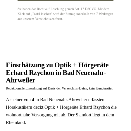
Sie haben das Recht auf Löschung gemäß Art. 17 DSGVO. Mit dem
Klick auf „Profil löschen" wird der Eintrag innerhalb von 7 Werktagen
aus unserem Verzeichnis entfernt.
Einschätzung zu Optik + Hörgeräte
Erhard Rzychon in Bad Neuenahr-
Ahrweiler
Redaktionelle Einordnung auf Basis der Verzeichnis-Daten, kein Kundenzitat.
Als einer von 4 in Bad Neuenahr-Ahrweiler erfassten
Hörakustikern deckt Optik + Hörgeräte Erhard Rzychon die
wohnortnahe Versorgung mit ab. Der Standort liegt in dem
Rheinland.