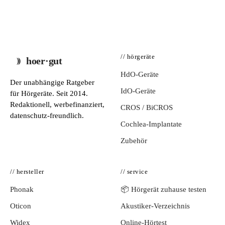
// hörgeräte
hoer·gut
HdO-Geräte
Der unabhängige Ratgeber
IdO-Geräte
für Hörgeräte. Seit 2014.
Redaktionell, werbefinanziert,
CROS / BiCROS
datenschutz-freundlich.
Cochlea-Implantate
Zubehör
// hersteller
// service
Phonak
📦 Hörgerät zuhause testen
Oticon
Akustiker-Verzeichnis
Widex
Online-Hörtest