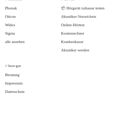
Phonak
📦 Hörgerät zuhause testen
Oticon
Akustiker-Verzeichnis
Widex
Online-Hörtest
Signia
Kostenrechner
alle ansehen
Krankenkasse
Akustiker werden
// hoer-gut
Beratung
Impressum
Datenschutz