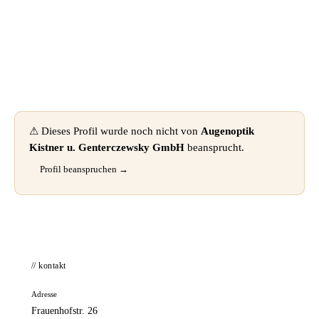
📦 Zuhause testen
⚠ Dieses Profil wurde noch nicht von
Augenoptik
Kistner u. Genterczewsky GmbH
beansprucht.
Profil beanspruchen →
// kontakt
Adresse
Frauenhofstr. 26