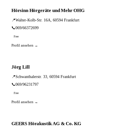
Hörsinn Hörgeräte und Mehr OHG
📍
Walter-Kolb-Str. 16A, 60594 Frankfurt
📞
069/66372699
Free
Profil ansehen →
Jörg Lill
📍
Schwanthalerstr. 33, 60594 Frankfurt
📞
069/96231797
Free
Profil ansehen →
GEERS Hörakustik AG & Co. KG