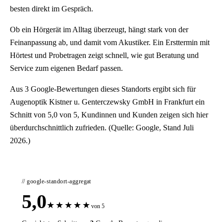
besten direkt im Gespräch.
Ob ein Hörgerät im Alltag überzeugt, hängt stark von der
Feinanpassung ab, und damit vom Akustiker. Ein Ersttermin mit
Hörtest und Probetragen zeigt schnell, wie gut Beratung und
Service zum eigenen Bedarf passen.
Aus 3 Google-Bewertungen dieses Standorts ergibt sich für
Augenoptik Kistner u. Genterczewsky GmbH in Frankfurt ein
Schnitt von 5,0 von 5, Kundinnen und Kunden zeigen sich hier
überdurchschnittlich zufrieden. (Quelle: Google, Stand Juli
2026.)
// google-standort-aggregat
5,0
★
★
★
★
★
von 5