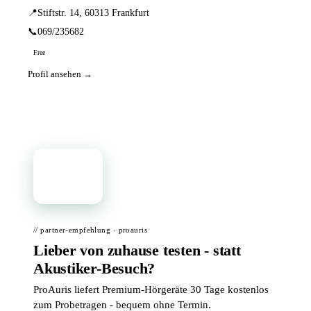
📍
Stiftstr. 14, 60313 Frankfurt
📞
069/235682
Free
Profil ansehen →
📦
// partner-empfehlung · proauris
Lieber von zuhause testen - statt
Akustiker-Besuch?
ProAuris liefert Premium-Hörgeräte 30 Tage kostenlos
zum Probetragen - bequem ohne Termin.