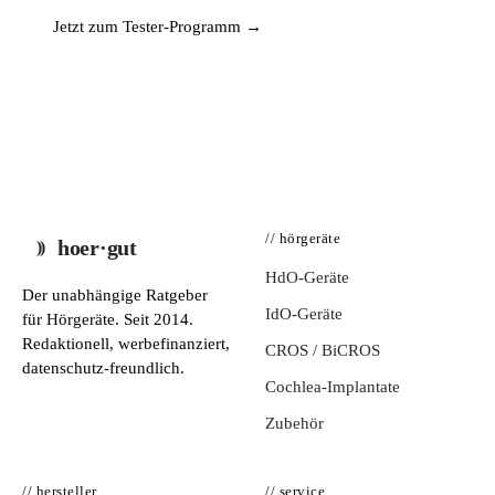
Jetzt zum Tester-Programm →
// hörgeräte
hoer·gut
HdO-Geräte
Der unabhängige Ratgeber
IdO-Geräte
für Hörgeräte. Seit 2014.
Redaktionell, werbefinanziert,
CROS / BiCROS
datenschutz-freundlich.
Cochlea-Implantate
Zubehör
// hersteller
// service