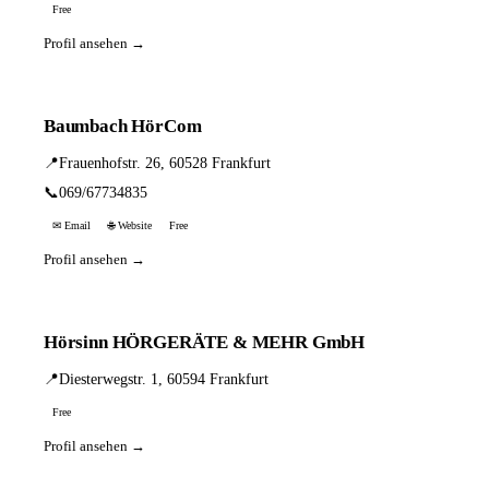
Free
Profil ansehen →
Baumbach HörCom
📍
Frauenhofstr. 26, 60528 Frankfurt
📞
069/67734835
✉ Email
🌐 Website
Free
Profil ansehen →
Hörsinn HÖRGERÄTE & MEHR GmbH
📍
Diesterwegstr. 1, 60594 Frankfurt
Free
Profil ansehen →