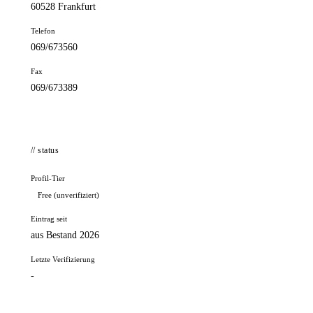
60528 Frankfurt
Telefon
069/673560
Fax
069/673389
// status
Profil-Tier
Free (unverifiziert)
Eintrag seit
aus Bestand 2026
Letzte Verifizierung
-