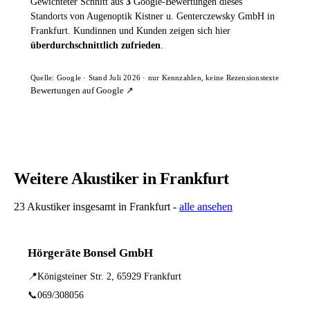
Gewichteter Schnitt aus
3
Google-Bewertungen dieses
Standorts von Augenoptik Kistner u. Genterczewsky GmbH in
Frankfurt. Kundinnen und Kunden zeigen sich hier
überdurchschnittlich zufrieden
.
Quelle: Google · Stand Juli 2026 · nur Kennzahlen, keine Rezensionstexte
Bewertungen auf Google ↗
Weitere Akustiker in Frankfurt
23 Akustiker insgesamt in Frankfurt -
alle ansehen
Hörgeräte Bonsel GmbH
📍
Königsteiner Str. 2, 65929 Frankfurt
📞
069/308056