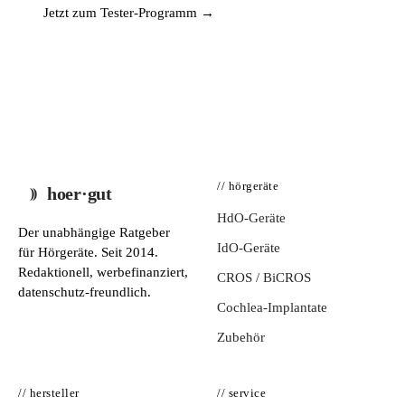
Jetzt zum Tester-Programm →
// hörgeräte
hoer·gut
HdO-Geräte
Der unabhängige Ratgeber
IdO-Geräte
für Hörgeräte. Seit 2014.
Redaktionell, werbefinanziert,
CROS / BiCROS
datenschutz-freundlich.
Cochlea-Implantate
Zubehör
// hersteller
// service