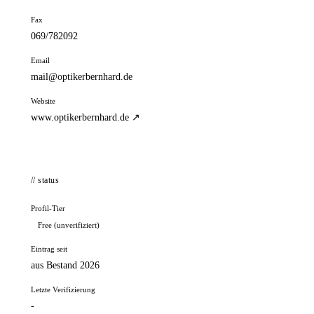
Fax
069/782092
Email
mail@optikerbernhard.de
Website
www.optikerbernhard.de ↗
// status
Profil-Tier
Free (unverifiziert)
Eintrag seit
aus Bestand 2026
Letzte Verifizierung
-