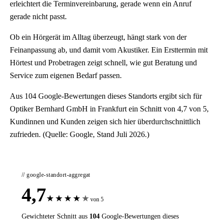
erleichtert die Terminvereinbarung, gerade wenn ein Anruf
gerade nicht passt.
Ob ein Hörgerät im Alltag überzeugt, hängt stark von der
Feinanpassung ab, und damit vom Akustiker. Ein Ersttermin mit
Hörtest und Probetragen zeigt schnell, wie gut Beratung und
Service zum eigenen Bedarf passen.
Aus 104 Google-Bewertungen dieses Standorts ergibt sich für
Optiker Bernhard GmbH in Frankfurt ein Schnitt von 4,7 von 5,
Kundinnen und Kunden zeigen sich hier überdurchschnittlich
zufrieden. (Quelle: Google, Stand Juli 2026.)
// google-standort-aggregat
4,7
★
★
★
★
★
von 5
Gewichteter Schnitt aus
104
Google-Bewertungen dieses