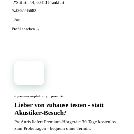
📍
Stiftstr. 14, 60313 Frankfurt
📞
069/235682
Free
Profil ansehen →
📦
// partner-empfehlung · proauris
Lieber von zuhause testen - statt
Akustiker-Besuch?
ProAuris liefert Premium-Hörgeräte 30 Tage kostenlos
zum Probetragen - bequem ohne Termin.