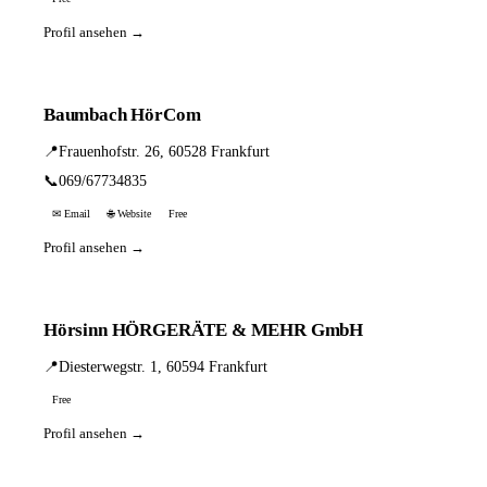
Profil ansehen →
Baumbach HörCom
📍
Frauenhofstr. 26, 60528 Frankfurt
📞
069/67734835
✉ Email
🌐 Website
Free
Profil ansehen →
Hörsinn HÖRGERÄTE & MEHR GmbH
📍
Diesterwegstr. 1, 60594 Frankfurt
Free
Profil ansehen →