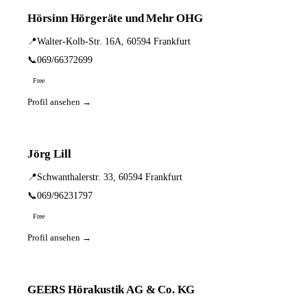
Hörsinn Hörgeräte und Mehr OHG
📍
Walter-Kolb-Str. 16A, 60594 Frankfurt
📞
069/66372699
Free
Profil ansehen →
Jörg Lill
📍
Schwanthalerstr. 33, 60594 Frankfurt
📞
069/96231797
Free
Profil ansehen →
GEERS Hörakustik AG & Co. KG