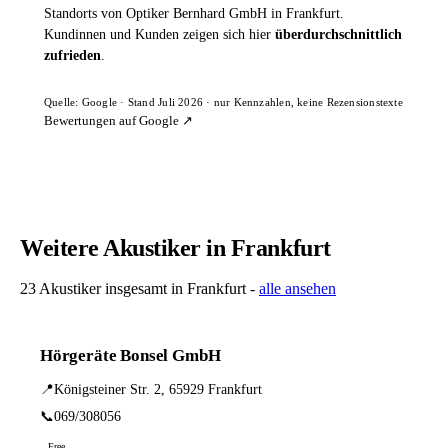
Standorts von Optiker Bernhard GmbH in Frankfurt.
Kundinnen und Kunden zeigen sich hier
überdurchschnittlich
zufrieden
.
Quelle: Google · Stand Juli 2026 · nur Kennzahlen, keine Rezensionstexte
Bewertungen auf Google ↗
Weitere Akustiker in Frankfurt
23 Akustiker insgesamt in Frankfurt -
alle ansehen
Hörgeräte Bonsel GmbH
📍
Königsteiner Str. 2, 65929 Frankfurt
📞
069/308056
Free