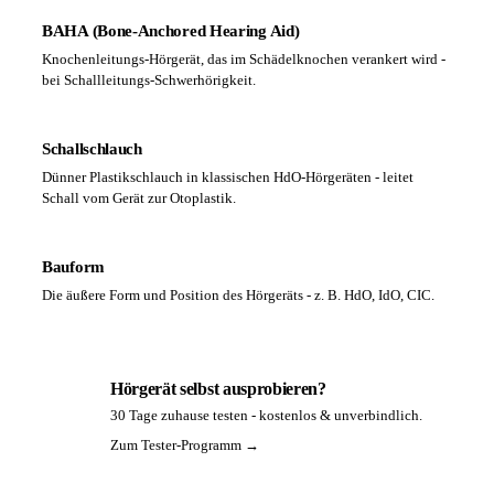
BAHA (Bone-Anchored Hearing Aid)
Knochenleitungs-Hörgerät, das im Schädelknochen verankert wird -
bei Schallleitungs-Schwerhörigkeit.
Schallschlauch
Dünner Plastikschlauch in klassischen HdO-Hörgeräten - leitet
Schall vom Gerät zur Otoplastik.
Bauform
Die äußere Form und Position des Hörgeräts - z. B. HdO, IdO, CIC.
Hörgerät selbst ausprobieren?
30 Tage zuhause testen - kostenlos & unverbindlich.
PA
Zum Tester-Programm →