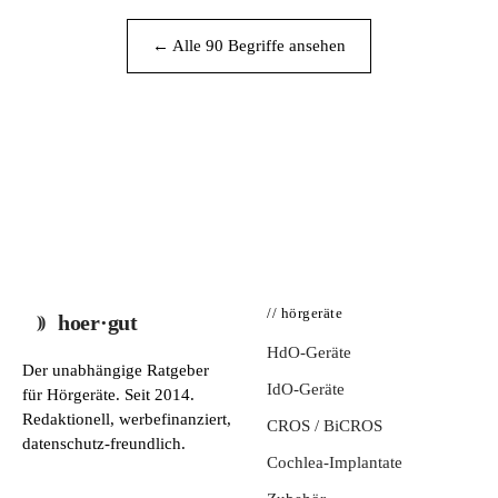
← Alle 90 Begriffe ansehen
// hörgeräte
hoer·gut
HdO-Geräte
Der unabhängige Ratgeber
IdO-Geräte
für Hörgeräte. Seit 2014.
Redaktionell, werbefinanziert,
CROS / BiCROS
datenschutz-freundlich.
Cochlea-Implantate