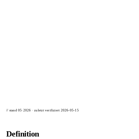
📦 Zuhause testen
// stand 05·2026 · zuletzt verifiziert
2026-05-15
Definition