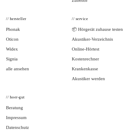
Zubehör
// hersteller
// service
Phonak
📦 Hörgerät zuhause testen
Oticon
Akustiker-Verzeichnis
Widex
Online-Hörtest
Signia
Kostenrechner
alle ansehen
Krankenkasse
Akustiker werden
// hoer-gut
Beratung
Impressum
Datenschutz