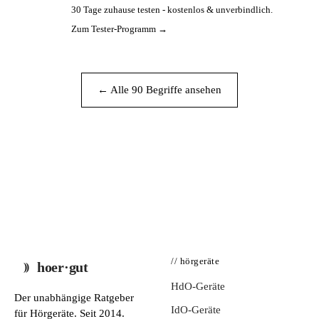
30 Tage zuhause testen - kostenlos & unverbindlich.
PA
Zum Tester-Programm →
← Alle 90 Begriffe ansehen
// hörgeräte
hoer·gut
HdO-Geräte
Der unabhängige Ratgeber
IdO-Geräte
für Hörgeräte. Seit 2014.