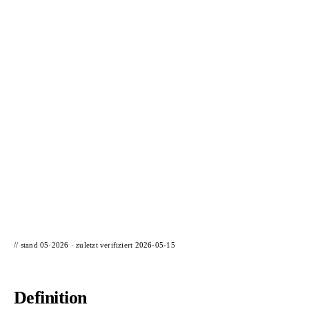
📦 Zuhause testen
// stand 05·2026 · zuletzt verifiziert
2026-05-15
Definition