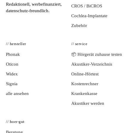
Redaktionell, werbefinanziert,
CROS / BiCROS
datenschutz-freundlich.
Cochlea-Implantate
Zubehör
// hersteller
// service
Phonak
📦 Hörgerät zuhause testen
Oticon
Akustiker-Verzeichnis
Widex
Online-Hörtest
Signia
Kostenrechner
alle ansehen
Krankenkasse
Akustiker werden
// hoer-gut
Beratung